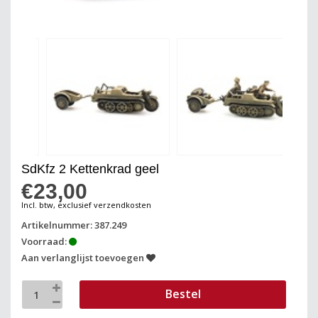
SdKfz 2 Kettenkrad geel
€23,00
Incl. btw, exclusief verzendkosten
Artikelnummer: 387.249
Voorraad:
Aan verlanglijst toevoegen
Bestel