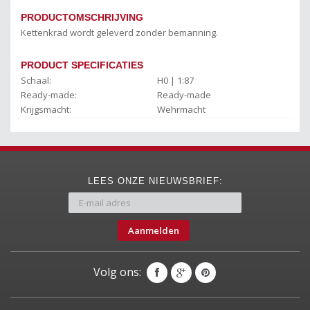
PRODUCTOMSCHRIJVING
Kettenkrad wordt geleverd zonder bemanning.
PRODUCT SPECIFICATIES
Schaal:
H0 | 1:87
Ready-made:
Ready-made
Krijgsmacht:
Wehrmacht
LEES ONZE NIEUWSBRIEF:
Aanmelden
Volg ons: