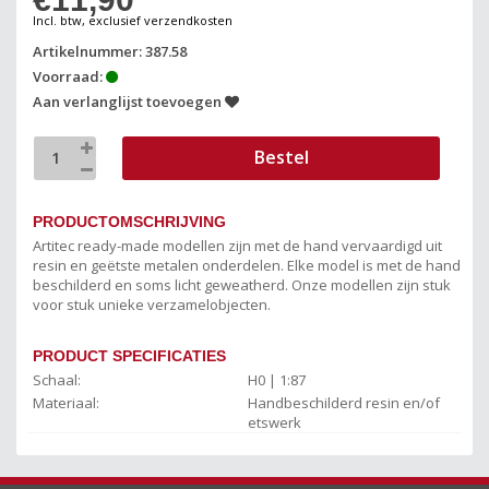
Incl. btw, exclusief verzendkosten
Artikelnummer: 387.58
Voorraad:
Aan verlanglijst toevoegen
Bestel
PRODUCTOMSCHRIJVING
Artitec ready-made modellen zijn met de hand vervaardigd uit
resin en geëtste metalen onderdelen. Elke model is met de hand
beschilderd en soms licht geweatherd. Onze modellen zijn stuk
voor stuk unieke verzamelobjecten.
PRODUCT SPECIFICATIES
Schaal:
H0 | 1:87
Materiaal:
Handbeschilderd resin en/of
etswerk