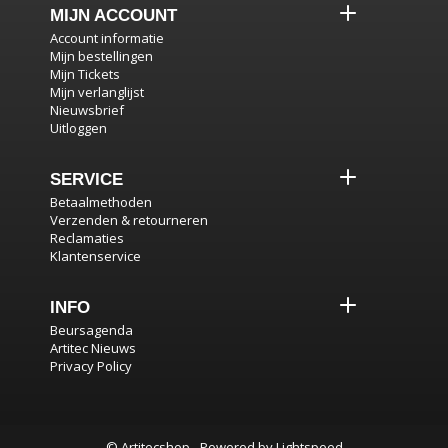
MIJN ACCOUNT
Account informatie
Mijn bestellingen
Mijn Tickets
Mijn verlanglijst
Nieuwsbrief
Uitloggen
SERVICE
Betaalmethoden
Verzenden & retourneren
Reclamaties
Klantenservice
INFO
Beursagenda
Artitec Nieuws
Privacy Policy
© Artitecshop - Powered by
Lightspeed