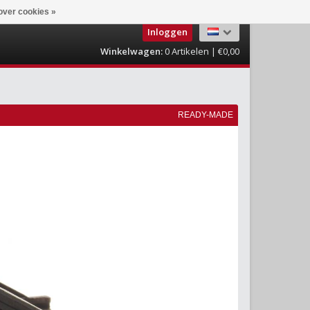
over cookies »
Inloggen
Winkelwagen:
0
Artikelen | €0,00
READY-MADE