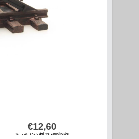
€12,60
Incl. btw, exclusief verzendkosten