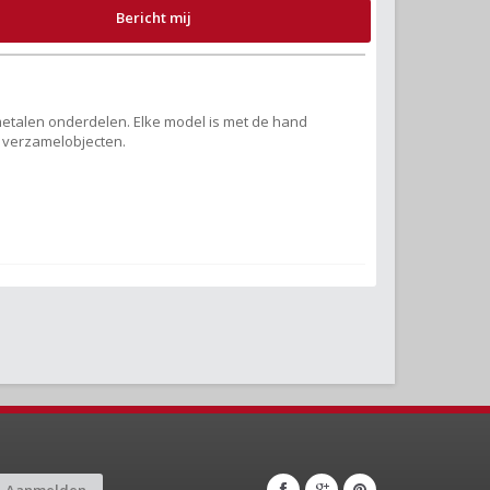
Bericht mij
 metalen onderdelen. Elke model is met de hand
e verzamelobjecten.