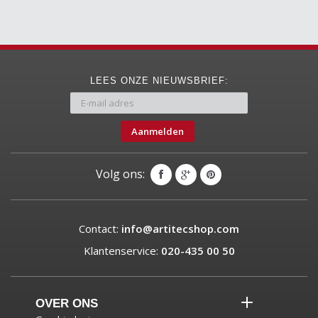
LEES ONZE NIEUWSBRIEF:
Aanmelden
Volg ons:
Contact:
info@artitecshop.com
Klantenservice:
020-435 00 50
OVER ONS