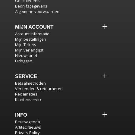
Geschiedenis
Bedrijfsgegevens
Algemene voorwaarden
MIJN ACCOUNT
Account informatie
Mijn bestellingen
Mijn Tickets
Mijn verlanglijst
Nieuwsbrief
Uitloggen
SERVICE
Betaalmethoden
Verzenden & retourneren
Reclamaties
Klantenservice
INFO
Beursagenda
Artitec Nieuws
Privacy Policy