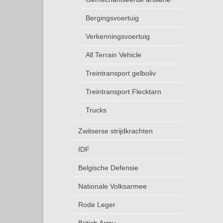
Bergingsvoertuig
Verkenningsvoertuig
All Terrain Vehicle
Treintransport gelboliv
Treintransport Flecktarn
Trucks
Zwitserse strijdkrachten
IDF
Belgische Defensie
Nationale Volksarmee
Rode Leger