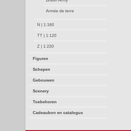
British Army
Armée de terre
N | 1:160
TT | 1:120
Z | 1:220
Figuren
Schepen
Gebouwen
Scenery
Toebehoren
Cadeaubon en catalogus