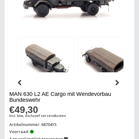
MAN 630 L2 AE Cargo mit Wendevorbau
Bundeswehr
€49,30
Incl. btw, exclusief verzendkosten
Artikelnummer: 6870415
Voorraad:
Aan verlanglijst toevoegen