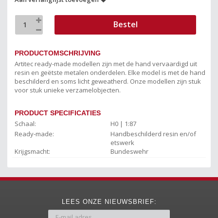
Bestel
PRODUCTOMSCHRIJVING
Artitec ready-made modellen zijn met de hand vervaardigd uit
resin en geëtste metalen onderdelen. Elke model is met de hand
beschilderd en soms licht geweatherd. Onze modellen zijn stuk
voor stuk unieke verzamelobjecten.
PRODUCT SPECIFICATIES
Schaal:
H0 | 1:87
Ready-made:
Handbeschilderd resin en/of
etswerk
Krijgsmacht:
Bundeswehr
LEES ONZE NIEUWSBRIEF: