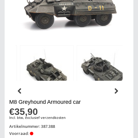
M8 Greyhound Armoured car
€35,90
Incl. btw, exclusief verzendkosten
Artikelnummer: 387.388
Voorraad: