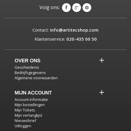
Volg ons:
Contact:
info@artitecshop.com
Klantenservice:
020-435 00 50
OVER ONS
Geschiedenis
Bedrijfsgegevens
Algemene voorwaarden
MIJN ACCOUNT
Account informatie
Mijn bestellingen
Mijn Tickets
Mijn verlanglijst
Nieuwsbrief
Uitloggen