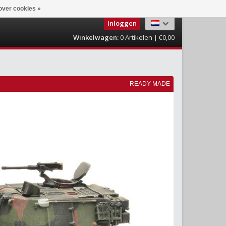
over cookies »
Inloggen
Winkelwagen:
0
Artikelen | €0,00
READY-MADE