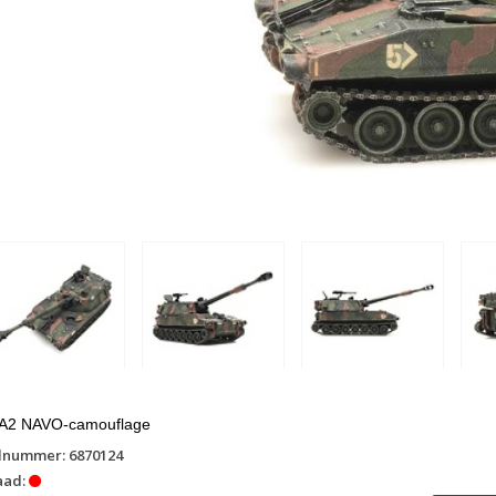
A2 NAVO-camouflage
lnummer: 6870124
aad: