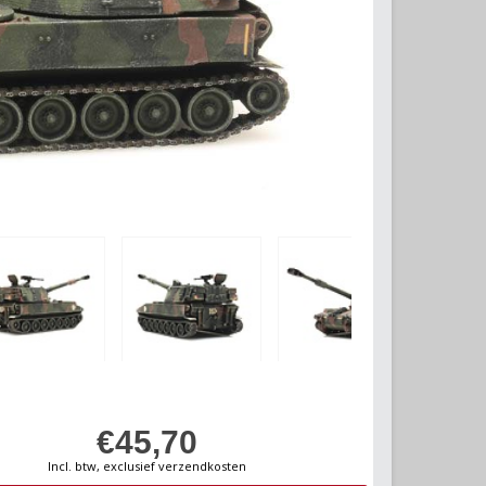
€45,70
Incl. btw, exclusief verzendkosten