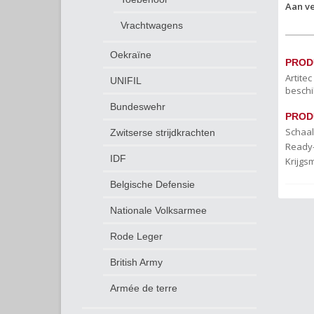
Aan ve
Vrachtwagens
Oekraïne
PROD
Artite
UNIFIL
beschi
Bundeswehr
PROD
Schaal
Zwitserse strijdkrachten
Ready
IDF
Krijgs
Belgische Defensie
Nationale Volksarmee
Rode Leger
British Army
Armée de terre