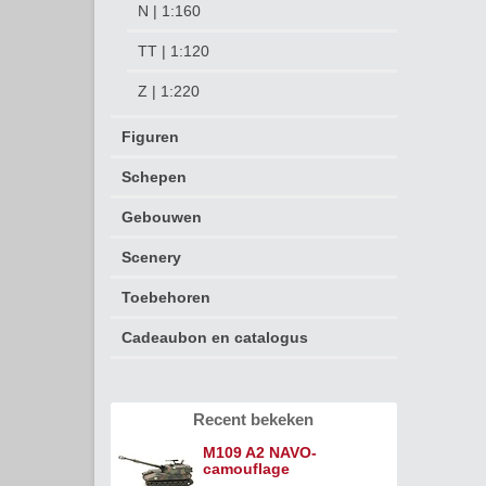
N | 1:160
TT | 1:120
Z | 1:220
Figuren
Schepen
Gebouwen
Scenery
Toebehoren
Cadeaubon en catalogus
Recent bekeken
M109 A2 NAVO-
camouflage