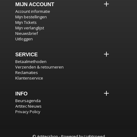
MIJN ACCOUNT
Account informatie
Mijn bestellingen
Mijn Tickets
Mijn verlanglijst
Nieuwsbrief
Uitloggen
SERVICE
Betaalmethoden
Verzenden & retourneren
Reclamaties
Klantenservice
INFO
Beursagenda
Artitec Nieuws
Privacy Policy
© Artitecshop - Powered by
Lightspeed