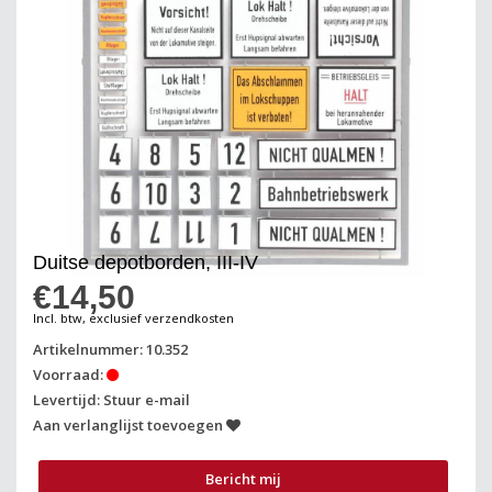
Duitse depotborden, III-IV
€14,50
Incl. btw, exclusief verzendkosten
Artikelnummer: 10.352
Voorraad:
Levertijd: Stuur e-mail
Aan verlanglijst toevoegen
Bericht mij