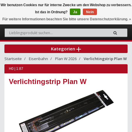
Wir benutzen Cookies nur für interne Zwecke um den Webshop zu verbessern.
Ist das in Ordnung?
Ja
Nein
0
Für weitere Informationen beachten Sie bitte unsere Datenschutzerklärung. »
Kategorien
Startseite
Eisenbahn
Plan W 2026
Verlichtingstrip Plan W
H0 | 1:87
Verlichtingstrip Plan W