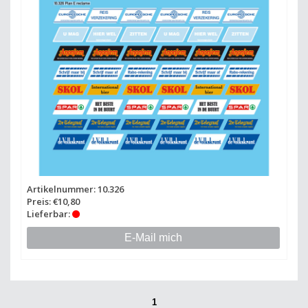
Artikelnummer: 10.326
Preis: €10,80
Lieferbar:
E-Mail mich
1