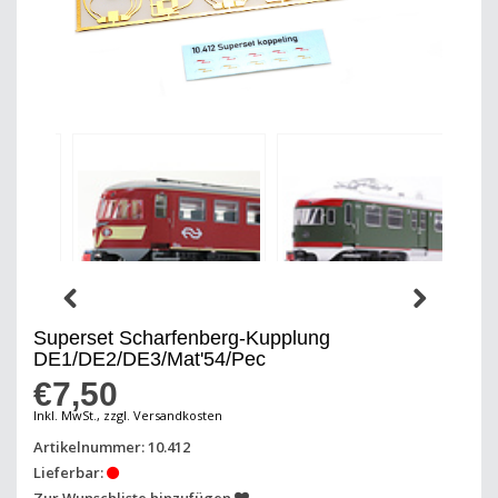
Superset Scharfenberg-Kupplung
DE1/DE2/DE3/Mat'54/Pec
€7,50
Inkl. MwSt., zzgl. Versandkosten
Artikelnummer: 10.412
Lieferbar:
Zur Wunschliste hinzufügen