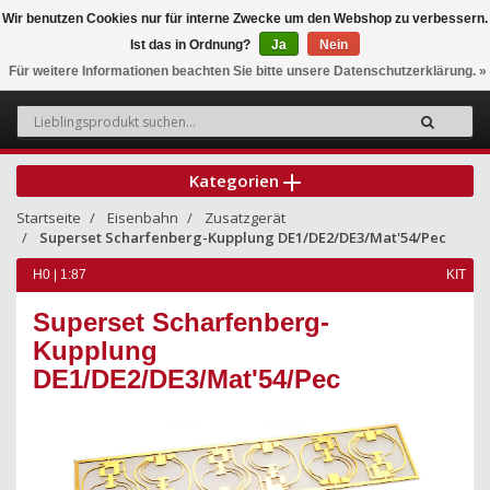
Wir benutzen Cookies nur für interne Zwecke um den Webshop zu verbessern.
Ist das in Ordnung?
Ja
Nein
0
Für weitere Informationen beachten Sie bitte unsere Datenschutzerklärung. »
Kategorien
Startseite
Eisenbahn
Zusatzgerät
Superset Scharfenberg-Kupplung DE1/DE2/DE3/Mat'54/Pec
H0 | 1:87
KIT
Superset Scharfenberg-
Kupplung
DE1/DE2/DE3/Mat'54/Pec