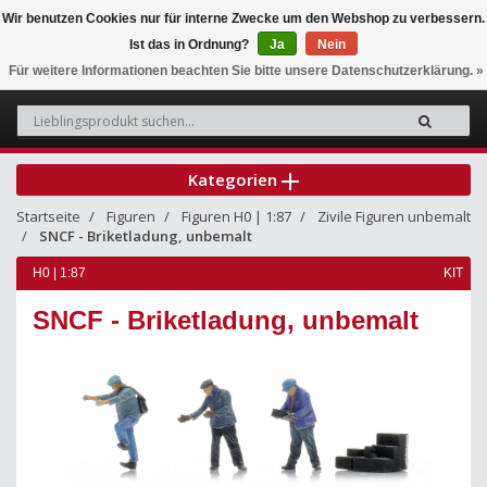
Wir benutzen Cookies nur für interne Zwecke um den Webshop zu verbessern.
Ist das in Ordnung?
Ja
Nein
0
Für weitere Informationen beachten Sie bitte unsere Datenschutzerklärung. »
Kategorien
Startseite
Figuren
Figuren H0 | 1:87
Zivile Figuren unbemalt
SNCF - Briketladung, unbemalt
H0 | 1:87
KIT
SNCF - Briketladung, unbemalt