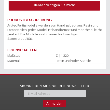
Benachrichtigen Sie mich!
PRODUKTBESCHREIBUNG
Artitec Fertigmodelle werden von Hand gebaut aus Resin und
Fotoätzteilen. Jedes Modell ist handbemalt und manchmal leicht
gealtert. Die Modelle sind in einer hochwertigen
Sammlerqualität.
EIGENSCHAFTEN
Maßstab:
Z | 1:220
Material:
Resin und/oder Ätzteile
ABONNIEREN SIE UNSEREN NEWSLETTER:
Anmelden