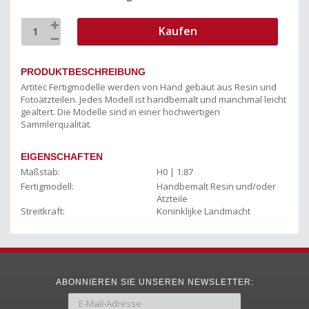
Kaufen
PRODUKTBESCHREIBUNG
Artitec Fertigmodelle werden von Hand gebaut aus Resin und
Fotoätzteilen. Jedes Modell ist handbemalt und manchmal leicht
gealtert. Die Modelle sind in einer hochwertigen
Sammlerqualität.
EIGENSCHAFTEN
Maßstab:
H0 | 1:87
Fertigmodell:
Handbemalt Resin und/oder
Ätzteile
Streitkraft:
Koninklijke Landmacht
ABONNIEREN SIE UNSEREN NEWSLETTER: