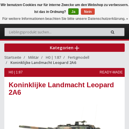
Wir benutzen Cookies nur für interne Zwecke um den Webshop zu verbessern.
Ist das in Ordnung?
Ja
Nein
0
Für weitere Informationen beachten Sie bitte unsere Datenschutzerklärung. »
Kategorien
Startseite
Militär
H0 | 1:87
Fertigmodell
Koninklijke Landmacht Leopard 2A6
H0 | 1:87
READY-MADE
Koninklijke Landmacht Leopard
2A6