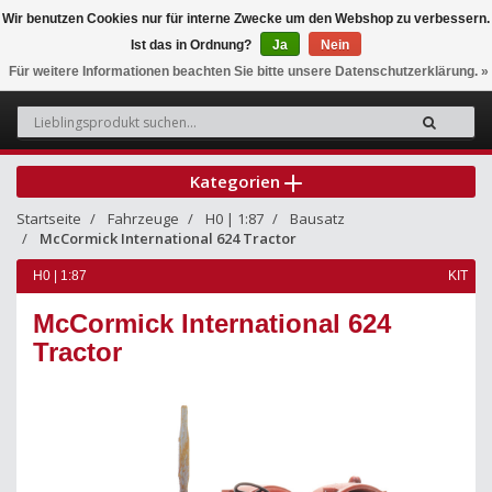
Wir benutzen Cookies nur für interne Zwecke um den Webshop zu verbessern.
Ist das in Ordnung?
Ja
Nein
0
Für weitere Informationen beachten Sie bitte unsere Datenschutzerklärung. »
Kategorien
Startseite
Fahrzeuge
H0 | 1:87
Bausatz
McCormick International 624 Tractor
H0 | 1:87
KIT
McCormick International 624
Tractor