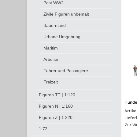
Post WW2
Zivile Figuren unbemalt
Bauernland
Urbane Umgebung
Maritim
Arbeiter
Fahrer und Passagiere
Freizeit
Figuren TT | 1:120
Hunde
Figuren N | 1:160
Artike
Liefer
Figuren Z | 1:220
Zur W
1:72