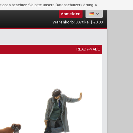
ationen beachten Sie bitte unsere Datenschutzerklärung. »
Anmelden
Warenkorb:
0
Artikel | €0,00
READY-MADE