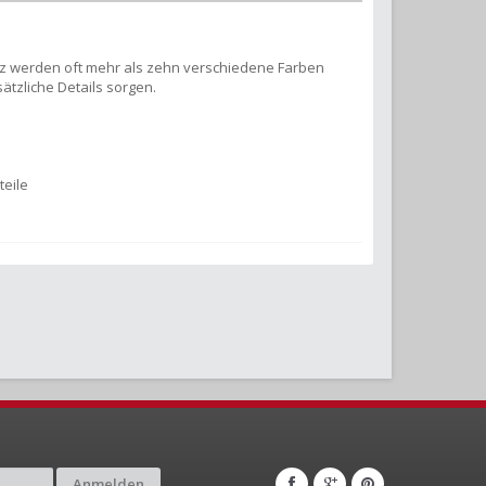
 Satz werden oft mehr als zehn verschiedene Farben
sätzliche Details sorgen.
teile
Anmelden