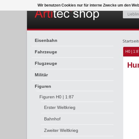
Wir benutzen Cookies nur für interne Zwecke um den Web
Eisenbahn
Startseit
Fahrzeuge
H0 | 1:8
Flugzeuge
Hu
Militär
Figuren
Figuren H0 | 1:87
Erster Weltkrieg
Bahnhof
Zweiter Weltkrieg