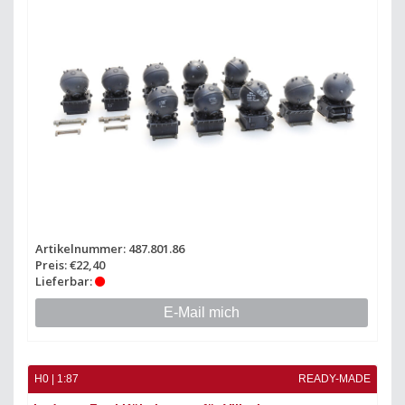
Artikelnummer: 487.801.86
Preis: €22,40
Lieferbar:
E-Mail mich
H0 | 1:87
READY-MADE