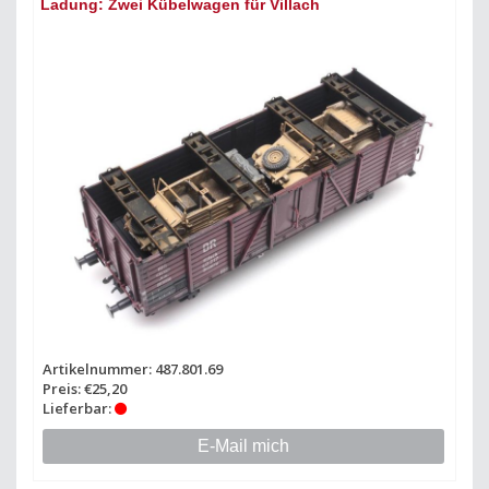
Ladung: Zwei Kübelwagen für Villach
Artikelnummer: 487.801.69
Preis: €25,20
Lieferbar:
E-Mail mich