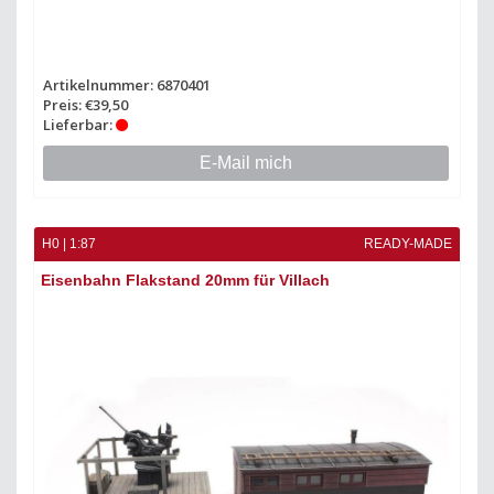
Artikelnummer: 6870401
Preis: €39,50
Lieferbar:
E-Mail mich
H0 | 1:87
READY-MADE
Eisenbahn Flakstand 20mm für Villach