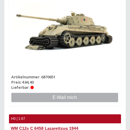
Artikelnummer: 6870651
Preis: €44,40
Lieferbar:
E-Mail mich
H0 | 1:87
WM C12c C 6458 Lazarettzug 1944