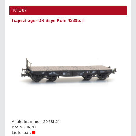
H0 | 1:87
Trapezträger DR Ssys Köln 43395, II
Artikelnummer: 20.281.21
Preis: €36,20
Lieferbar: