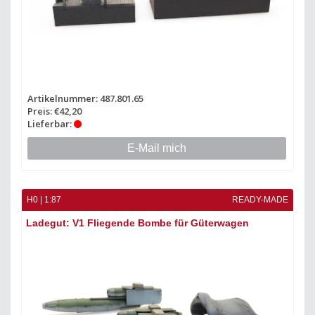
Artikelnummer: 487.801.65
Preis: €42,20
Lieferbar:
E-Mail mich
H0 | 1:87
READY-MADE
Ladegut: V1 Fliegende Bombe für Güterwagen