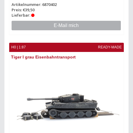
Artikelnummer: 6870402
Preis: €39,50
Lieferbar:
E-Mail mich
H0 | 1:87
READY-MADE
Tiger I grau Eisenbahntransport