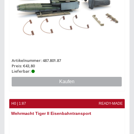
Artikelnummer: 487.801.87
Preis: €43,80
Lieferbar:
Kaufen
H0 | 1:87
READY-MADE
Wehrmacht Tiger II Eisenbahntransport