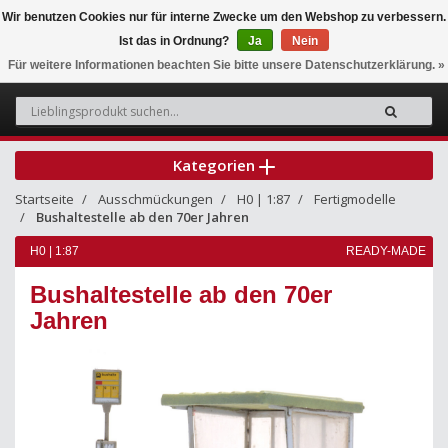
Wir benutzen Cookies nur für interne Zwecke um den Webshop zu verbessern.
Ist das in Ordnung?
Ja
Nein
0
Für weitere Informationen beachten Sie bitte unsere Datenschutzerklärung. »
Kategorien
Startseite
Ausschmückungen
H0 | 1:87
Fertigmodelle
Bushaltestelle ab den 70er Jahren
H0 | 1:87
READY-MADE
Bushaltestelle ab den 70er
Jahren