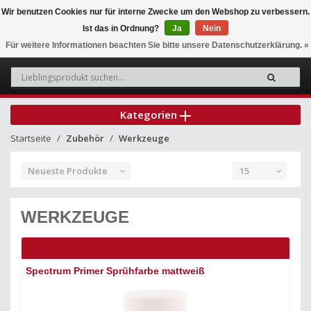
Wir benutzen Cookies nur für interne Zwecke um den Webshop zu verbessern.
Ist das in Ordnung?
Ja
Nein
0
Für weitere Informationen beachten Sie bitte unsere Datenschutzerklärung. »
Kategorien
Startseite
Zubehör
Werkzeuge
Neueste Produkte
15
WERKZEUGE
Spectrum Primer Sprühfarbe mattweiß