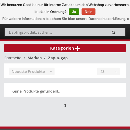
Wir benutzen Cookies nur für interne Zwecke um den Webshop zu verbessern.
Ist das in Ordnung?
Ja
Nein
0
Für weitere Informationen beachten Sie bitte unsere Datenschutzerklärung. »
Kategorien
Startseite
Marken
Zap-a-gap
Neueste Produkte
48
Keine Produkte gefunden!...
1