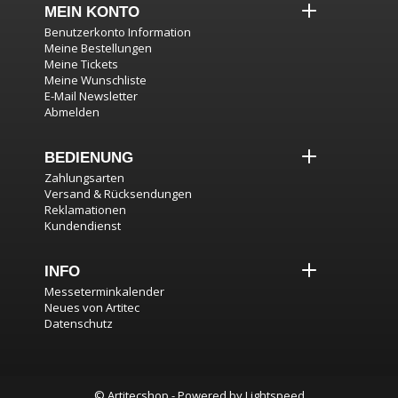
MEIN KONTO
Benutzerkonto Information
Meine Bestellungen
Meine Tickets
Meine Wunschliste
E-Mail Newsletter
Abmelden
BEDIENUNG
Zahlungsarten
Versand & Rücksendungen
Reklamationen
Kundendienst
INFO
Messeterminkalender
Neues von Artitec
Datenschutz
© Artitecshop - Powered by
Lightspeed