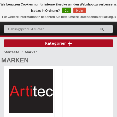
Wir benutzen Cookies nur für interne Zwecke um den Webshop zu verbessern.
Ist das in Ordnung?
Ja
Nein
0
Für weitere Informationen beachten Sie bitte unsere Datenschutzerklärung. »
Kategorien
Startseite
Marken
MARKEN