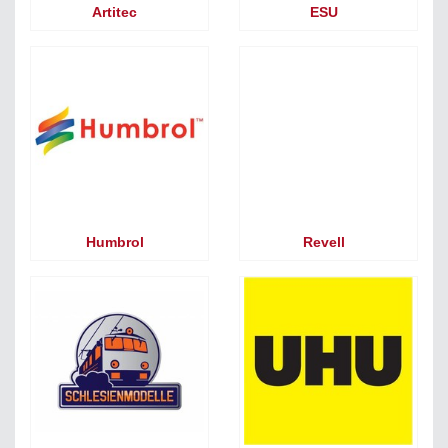
Artitec
ESU
Humbrol
Revell