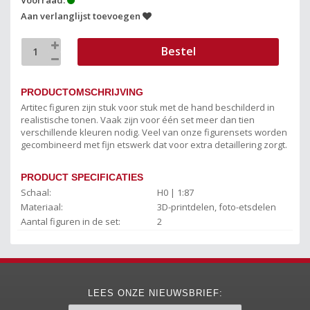
Aan verlanglijst toevoegen
Bestel
PRODUCTOMSCHRIJVING
Artitec figuren zijn stuk voor stuk met de hand beschilderd in
realistische tonen. Vaak zijn voor één set meer dan tien
verschillende kleuren nodig. Veel van onze figurensets worden
gecombineerd met fijn etswerk dat voor extra detaillering zorgt.
PRODUCT SPECIFICATIES
Schaal:
H0 | 1:87
Materiaal:
3D-printdelen, foto-etsdelen
Aantal figuren in de set:
2
LEES ONZE NIEUWSBRIEF: