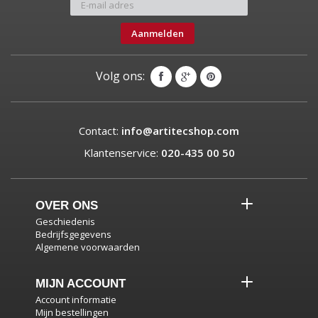
Aanmelden
Volg ons:
Contact:
info@artitecshop.com
Klantenservice:
020-435 00 50
OVER ONS
Geschiedenis
Bedrijfsgegevens
Algemene voorwaarden
MIJN ACCOUNT
Account informatie
Mijn bestellingen