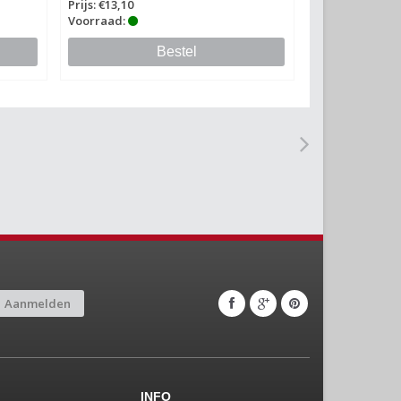
Prijs: €13,10
Voorraad:
Bestel
Aanmelden
INFO