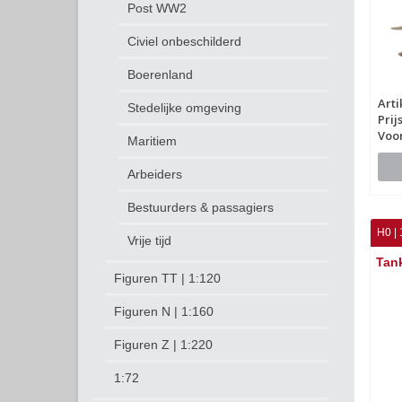
Post WW2
Civiel onbeschilderd
Boerenland
Art
Stedelijke omgeving
Prij
Voo
Maritiem
Arbeiders
Bestuurders & passagiers
H0 | 
Vrije tijd
Tank
Figuren TT | 1:120
Figuren N | 1:160
Figuren Z | 1:220
1:72