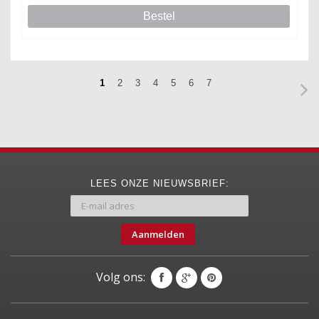
Bestel
1
2
3
4
5
6
7
LEES ONZE NIEUWSBRIEF:
Aanmelden
Volg ons: