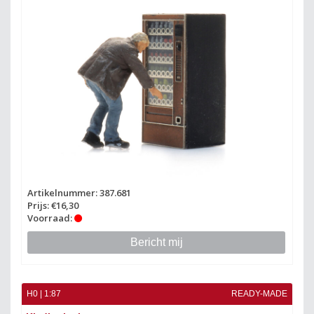
Artikelnummer: 387.681
Prijs: €16,30
Voorraad:
Bericht mij
H0 | 1:87
READY-MADE