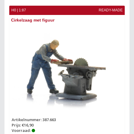
H0 | 1:87
READY-MADE
Cirkelzaag met figuur
Artikelnummer: 387.663
Prijs: €16,90
Voorraad: