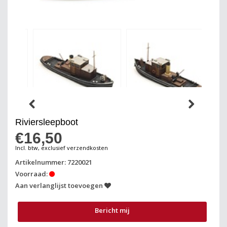
Riviersleepboot
€16,50
Incl. btw, exclusief verzendkosten
Artikelnummer: 7220021
Voorraad:
Aan verlanglijst toevoegen
Bericht mij