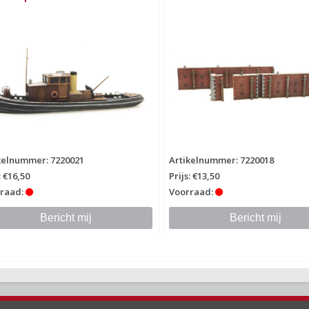
kelnummer: 7220021
Artikelnummer: 7220018
: €16,50
Prijs: €13,50
raad:
Voorraad:
Bericht mij
Bericht mij