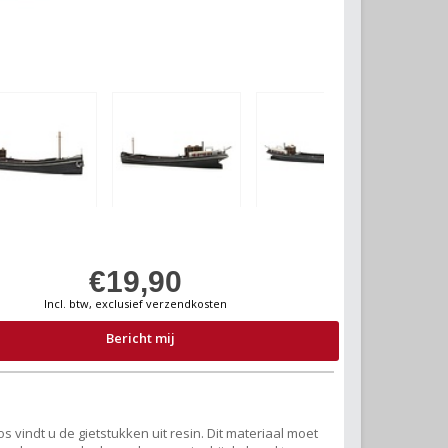
€19,90
Incl. btw, exclusief verzendkosten
Bericht mij
 vindt u de gietstukken uit resin. Dit materiaal moet