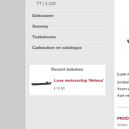
TT | 1:120
Gebouwen
Scenery
Toebehoren
Cadeaubon en catalogus
Recent bekeken
Luxe m
Luxe motorschip 'Helena'
Artike
€19,90
Voorr
Aan ve
PROD
Artite