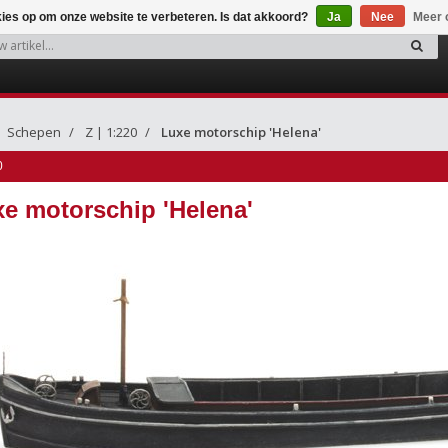
kies op om onze website te verbeteren. Is dat akkoord?
Ja
Nee
Meer 
Schepen
Z | 1:220
Luxe motorschip 'Helena'
0
e motorschip 'Helena'