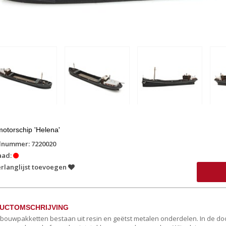
otorschip 'Helena'
lnummer: 7220020
aad:
rlanglijst toevoegen
UCTOMSCHRIJVING
c bouwpakketten bestaan uit resin en geëtst metalen onderdelen. In de doos