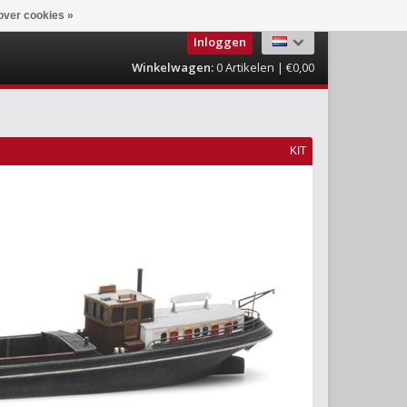
over cookies »
Inloggen
Winkelwagen:
0
Artikelen | €0,00
KIT