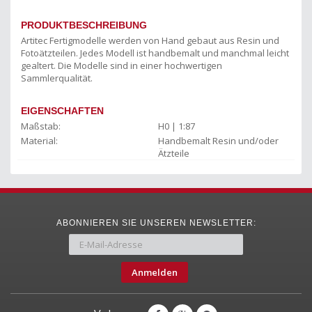
PRODUKTBESCHREIBUNG
Artitec Fertigmodelle werden von Hand gebaut aus Resin und
Fotoätzteilen. Jedes Modell ist handbemalt und manchmal leicht
gealtert. Die Modelle sind in einer hochwertigen
Sammlerqualität.
EIGENSCHAFTEN
Maßstab:
H0 | 1:87
Material:
Handbemalt Resin und/oder
Ätzteile
ABONNIEREN SIE UNSEREN NEWSLETTER:
Anmelden