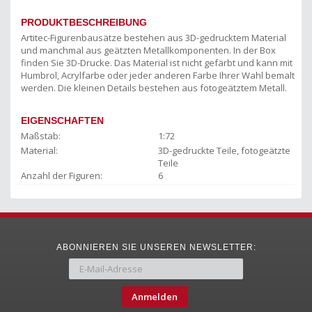
PRODUKTBESCHREIBUNG
Artitec-Figurenbausätze bestehen aus 3D-gedrucktem Material
und manchmal aus geätzten Metallkomponenten. In der Box
finden Sie 3D-Drucke. Das Material ist nicht gefärbt und kann mit
Humbrol, Acrylfarbe oder jeder anderen Farbe Ihrer Wahl bemalt
werden. Die kleinen Details bestehen aus fotogeätztem Metall.
EIGENSCHAFTEN
Maßstab:
1:72
Material:
3D-gedruckte Teile, fotogeätzte
Teile
Anzahl der Figuren:
6
ABONNIEREN SIE UNSEREN NEWSLETTER:
Anmelden