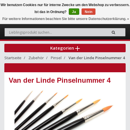
Wir benutzen Cookies nur für interne Zwecke um den Webshop zu verbessern.
Ist das in Ordnung?
Ja
Nein
0
Für weitere Informationen beachten Sie bitte unsere Datenschutzerklärung. »
Kategorien
Startseite
Zubehör
Pinsel
Van der Linde Pinselnummer 4
Van der Linde Pinselnummer 4