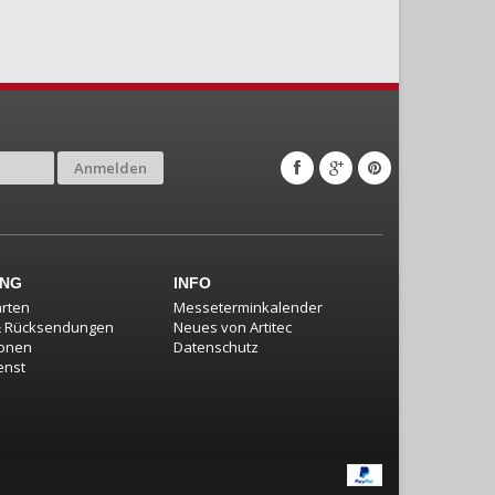
Anmelden
UNG
INFO
rten
Messeterminkalender
& Rücksendungen
Neues von Artitec
ionen
Datenschutz
enst