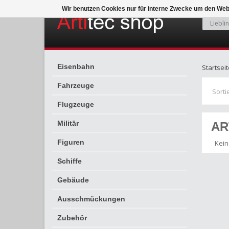
Wir benutzen Cookies nur für interne Zwecke um den Web
Eisenbahn
Startseit
Fahrzeuge
Sorti
Flugzeuge
Militär
AR
Figuren
Kein
Schiffe
Gebäude
Ausschmückungen
Zubehör