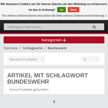
Wir benutzen Cookies nur für interne Zwecke um den Webshop zu verbessern.
Ist das in Ordnung?
Ja
Nein
0
Für weitere Informationen beachten Sie bitte unsere Datenschutzerklärung. »
Kategorien
Startseite
Schlagworte
Bundeswehr
Neueste Produkte
15
ARTIKEL MIT SCHLAGWORT
BUNDESWEHR
Keine Produkte gefunden!...
1