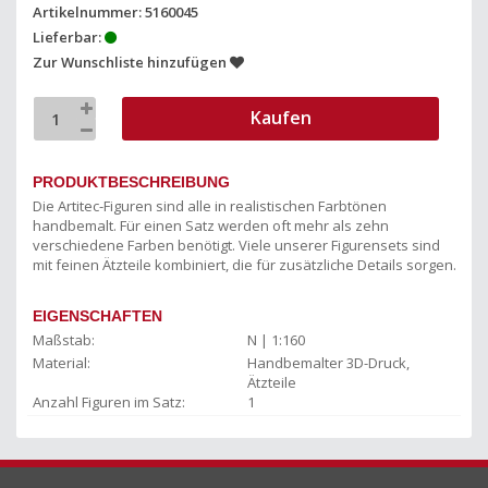
Artikelnummer: 5160045
Lieferbar:
Zur Wunschliste hinzufügen
Kaufen
PRODUKTBESCHREIBUNG
Die Artitec-Figuren sind alle in realistischen Farbtönen
handbemalt. Für einen Satz werden oft mehr als zehn
verschiedene Farben benötigt. Viele unserer Figurensets sind
mit feinen Ätzteile kombiniert, die für zusätzliche Details sorgen.
EIGENSCHAFTEN
Maßstab:
N | 1:160
Material:
Handbemalter 3D-Druck,
Ätzteile
Anzahl Figuren im Satz:
1