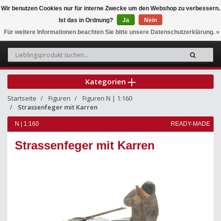
Wir benutzen Cookies nur für interne Zwecke um den Webshop zu verbessern.
Ist das in Ordnung?
Ja
Nein
0
Für weitere Informationen beachten Sie bitte unsere Datenschutzerklärung. »
Kategorien
Startseite
Figuren
Figuren N | 1:160
Strassenfeger mit Karren
N | 1:160
READY-MADE
Strassenfeger mit Karren