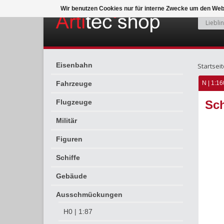
Wir benutzen Cookies nur für interne Zwecke um den Web
Eisenbahn
Startseit
Fahrzeuge
N | 1:16
Flugzeuge
Sch
Militär
Figuren
Schiffe
Gebäude
Ausschmückungen
H0 | 1:87