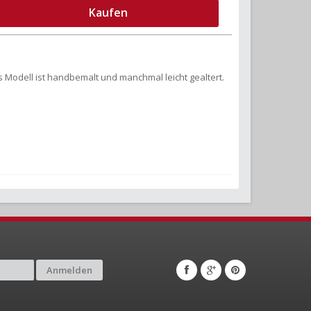
Kaufen
s Modell ist handbemalt und manchmal leicht gealtert.
Anmelden