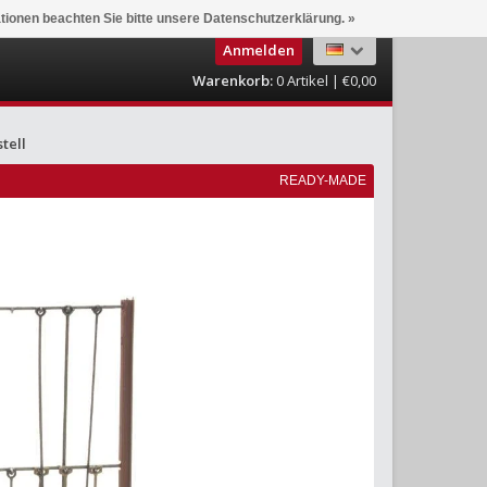
ationen beachten Sie bitte unsere Datenschutzerklärung. »
Anmelden
Warenkorb:
0
Artikel | €0,00
tell
READY-MADE