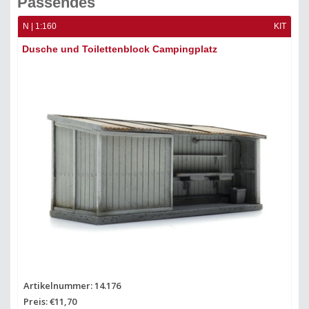
Passendes
N | 1:160
KIT
Dusche und Toilettenblock Campingplatz
Artikelnummer: 14.176
Preis: €11,70