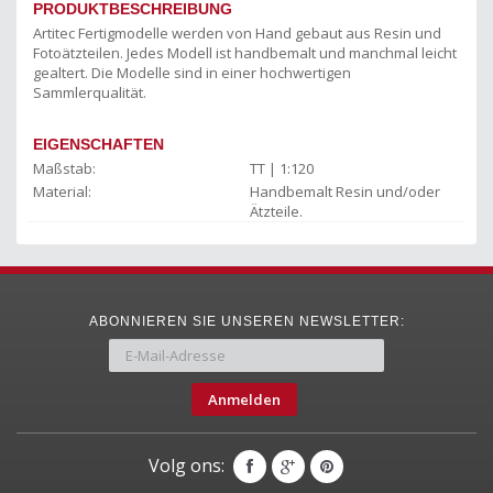
PRODUKTBESCHREIBUNG
Artitec Fertigmodelle werden von Hand gebaut aus Resin und
Fotoätzteilen. Jedes Modell ist handbemalt und manchmal leicht
gealtert. Die Modelle sind in einer hochwertigen
Sammlerqualität.
EIGENSCHAFTEN
Maßstab:
TT | 1:120
Material:
Handbemalt Resin und/oder
Ätzteile.
ABONNIEREN SIE UNSEREN NEWSLETTER:
Anmelden
Volg ons: