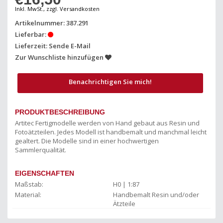
Inkl. MwSt., zzgl. Versandkosten
Artikelnummer: 387.291
Lieferbar:
Lieferzeit: Sende E-Mail
Zur Wunschliste hinzufügen
Benachrichtigen Sie mich!
PRODUKTBESCHREIBUNG
Artitec Fertigmodelle werden von Hand gebaut aus Resin und
Fotoätzteilen. Jedes Modell ist handbemalt und manchmal leicht
gealtert. Die Modelle sind in einer hochwertigen
Sammlerqualität.
EIGENSCHAFTEN
Maßstab:
H0 | 1:87
Material:
Handbemalt Resin und/oder
Ätzteile