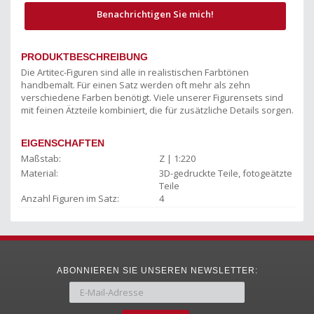
Benachrichtigen Sie mich!
PRODUKTBESCHREIBUNG
Die Artitec-Figuren sind alle in realistischen Farbtönen
handbemalt. Für einen Satz werden oft mehr als zehn
verschiedene Farben benötigt. Viele unserer Figurensets sind
mit feinen Ätzteile kombiniert, die für zusätzliche Details sorgen.
EIGENSCHAFTEN
Maßstab:
Z | 1:220
Material:
3D-gedruckte Teile, fotogeätzte
Teile
Anzahl Figuren im Satz:
4
ABONNIEREN SIE UNSEREN NEWSLETTER: