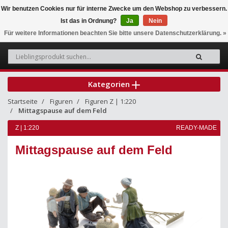
Wir benutzen Cookies nur für interne Zwecke um den Webshop zu verbessern.
Ist das in Ordnung?
Ja
Nein
0
Für weitere Informationen beachten Sie bitte unsere Datenschutzerklärung. »
Kategorien
Startseite
Figuren
Figuren Z | 1:220
Mittagspause auf dem Feld
Z | 1:220
READY-MADE
Mittagspause auf dem Feld