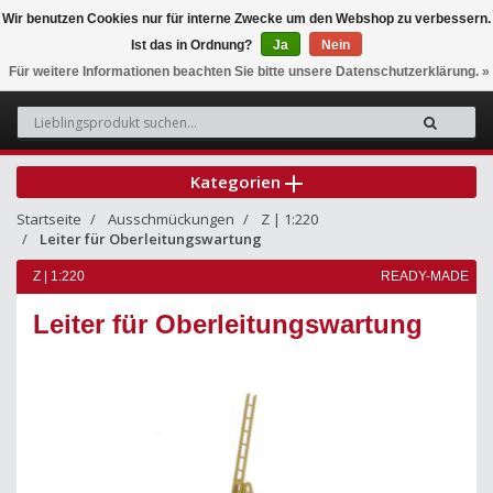
Wir benutzen Cookies nur für interne Zwecke um den Webshop zu verbessern.
Ist das in Ordnung?
Ja
Nein
0
Für weitere Informationen beachten Sie bitte unsere Datenschutzerklärung. »
Kategorien
Startseite
Ausschmückungen
Z | 1:220
Leiter für Oberleitungswartung
Z | 1:220
READY-MADE
Leiter für Oberleitungswartung