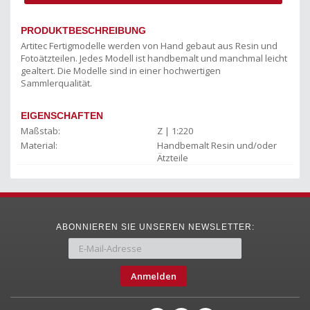
PRODUKTBESCHREIBUNG
Artitec Fertigmodelle werden von Hand gebaut aus Resin und
Fotoätzteilen. Jedes Modell ist handbemalt und manchmal leicht
gealtert. Die Modelle sind in einer hochwertigen
Sammlerqualität.
EIGENSCHAFTEN
Maßstab:
Z | 1:220
Material:
Handbemalt Resin und/oder
Ätzteile
ABONNIEREN SIE UNSEREN NEWSLETTER:
Anmelden