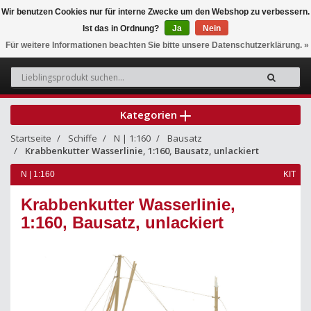
Wir benutzen Cookies nur für interne Zwecke um den Webshop zu verbessern.
Ist das in Ordnung?
Ja
Nein
0
Für weitere Informationen beachten Sie bitte unsere Datenschutzerklärung. »
Kategorien
Startseite
Schiffe
N | 1:160
Bausatz
Krabbenkutter Wasserlinie, 1:160, Bausatz, unlackiert
N | 1:160
KIT
Krabbenkutter Wasserlinie,
1:160, Bausatz, unlackiert