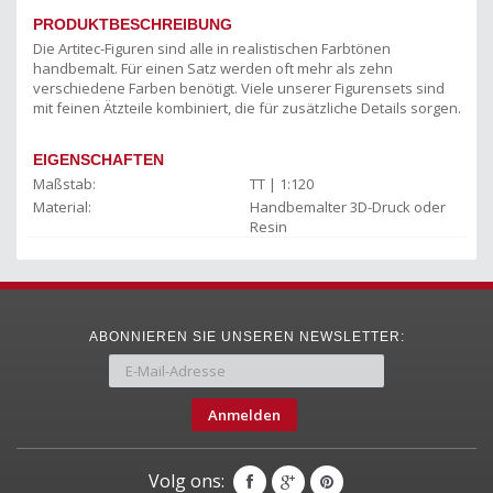
PRODUKTBESCHREIBUNG
Die Artitec-Figuren sind alle in realistischen Farbtönen
handbemalt. Für einen Satz werden oft mehr als zehn
verschiedene Farben benötigt. Viele unserer Figurensets sind
mit feinen Ätzteile kombiniert, die für zusätzliche Details sorgen.
EIGENSCHAFTEN
Maßstab:
TT | 1:120
Material:
Handbemalter 3D-Druck oder
Resin
ABONNIEREN SIE UNSEREN NEWSLETTER:
Anmelden
Volg ons: