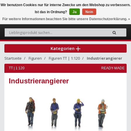
Wir benutzen Cookies nur für interne Zwecke um den Webshop zu verbessern.
Ist das in Ordnung?
Ja
Nein
0
Für weitere Informationen beachten Sie bitte unsere Datenschutzerklärung. »
Kategorien
Startseite
Figuren
Figuren TT | 1:120
Industrierangierer
TT | 1:120
READY-MADE
Industrierangierer