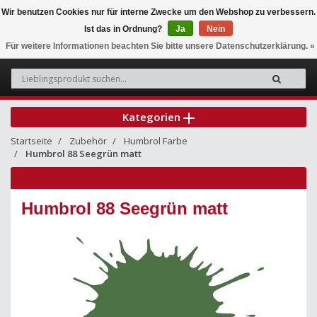
Wir benutzen Cookies nur für interne Zwecke um den Webshop zu verbessern.
Ist das in Ordnung?
Ja
Nein
0
Für weitere Informationen beachten Sie bitte unsere Datenschutzerklärung. »
Kategorien
Startseite
Zubehör
Humbrol Farbe
Humbrol 88 Seegrün matt
Humbrol 88 Seegrün matt