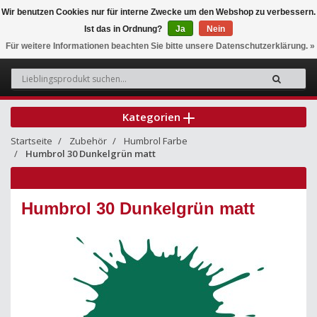
Wir benutzen Cookies nur für interne Zwecke um den Webshop zu verbessern.
Ist das in Ordnung?
Ja
Nein
0
Für weitere Informationen beachten Sie bitte unsere Datenschutzerklärung. »
Kategorien
Startseite
Zubehör
Humbrol Farbe
Humbrol 30 Dunkelgrün matt
Humbrol 30 Dunkelgrün matt