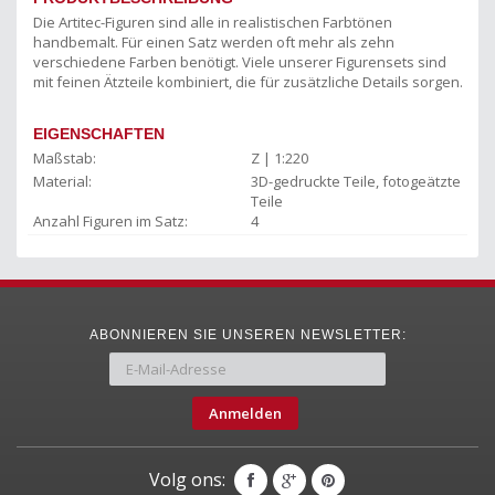
Die Artitec-Figuren sind alle in realistischen Farbtönen
handbemalt. Für einen Satz werden oft mehr als zehn
verschiedene Farben benötigt. Viele unserer Figurensets sind
mit feinen Ätzteile kombiniert, die für zusätzliche Details sorgen.
EIGENSCHAFTEN
Maßstab:
Z | 1:220
Material:
3D-gedruckte Teile, fotogeätzte
Teile
Anzahl Figuren im Satz:
4
ABONNIEREN SIE UNSEREN NEWSLETTER:
Anmelden
Volg ons: