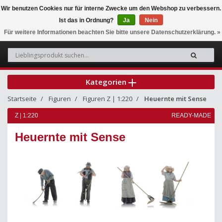
Wir benutzen Cookies nur für interne Zwecke um den Webshop zu verbessern.
Ist das in Ordnung?
Ja
Nein
0
Für weitere Informationen beachten Sie bitte unsere Datenschutzerklärung. »
Kategorien
Startseite
Figuren
Figuren Z | 1:220
Heuernte mit Sense
Z | 1:220
READY-MADE
Heuernte mit Sense