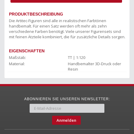
PRODUKTBESCHREIBUNG
Die Artitec-Figuren sind alle in realistischen Farbtönen
handbemalt. Für einen Satz werden oft mehr als zehn
verschiedene Farben benötigt. Viele unserer Figurensets sind
mit feinen Ätzteile kombiniert, die für zusätzliche Details sorgen.
EIGENSCHAFTEN
Maßstab:
TT | 1:120
Material:
Handbemalter 3D-Druck oder
Resin
ABONNIEREN SIE UNSEREN NEWSLETTER:
Anmelden