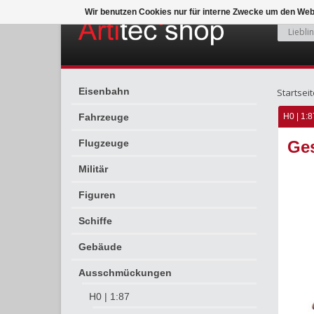
Wir benutzen Cookies nur für interne Zwecke um den Web
Eisenbahn
Startseit
Fahrzeuge
H0 | 1:8
Flugzeuge
Ge
Militär
Figuren
Schiffe
Gebäude
Ausschmückungen
H0 | 1:87