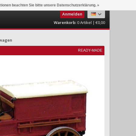
ationen beachten Sie bitte unsere Datenschutzerklärung. »
Anmelden
Warenkorb:
0
Artikel | €0,00
nwagen
READY-MADE