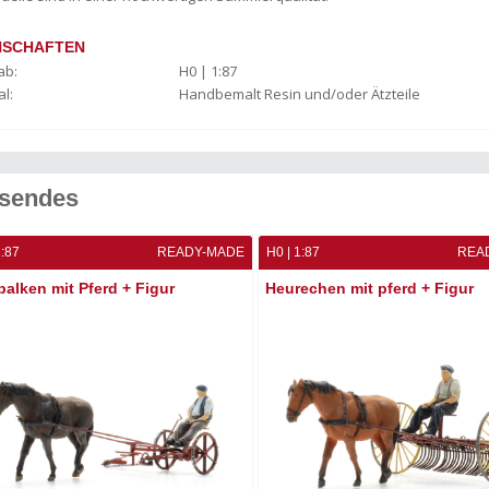
NSCHAFTEN
ab:
H0 | 1:87
l:
Handbemalt Resin und/oder Ätzteile
sendes
1:87
READY-MADE
H0 | 1:87
REA
alken mit Pferd + Figur
Heurechen mit pferd + Figur