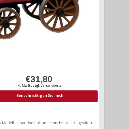
€31,80
Inkl. MwSt., zzgl. Versandkosten
Benachrichtigen Sie mich!
s Modell ist handbemalt und manchmal leicht gealtert.