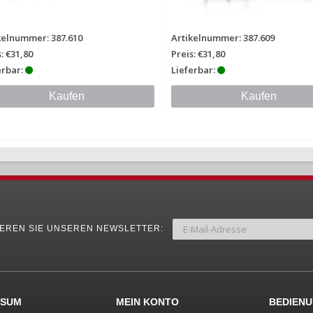
kelnummer: 387.610
Artikelnummer: 387.609
: €31,80
Preis: €31,80
erbar:
Lieferbar:
Kaufen
Kaufen
EREN SIE UNSEREN NEWSLETTER:
SSUM
MEIN KONTO
BEDIEN