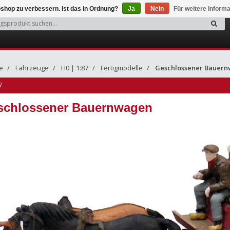
shop zu verbessern. Ist das in Ordnung?
Ja
Nein
Für weitere Inform
e
Fahrzeuge
H0 | 1:87
Fertigmodelle
Geschlossener Bauer
7
schlossener Bauernwagen