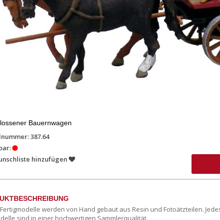
lossener Bauernwagen
lnummer: 387.64
bar:
unschliste hinzufügen
UKTBESCHREIBUNG
c Fertigmodelle werden von Hand gebaut aus Resin und Fotoätzteilen. Jede
delle sind in einer hochwertigen Sammlerqualität.