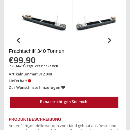
Frachtschiff 340 Tonnen
€99,90
Inkl. MwSt., zzgl. Versandkosten
Artikelnummer: 312.048
Lieferbar:
Zur Wunschliste hinzufügen
Benachrichtigen Sie mich!
PRODUKTBESCHREIBUNG
Artitec Fertigmodelle werden von Hand gebaut aus Resin und