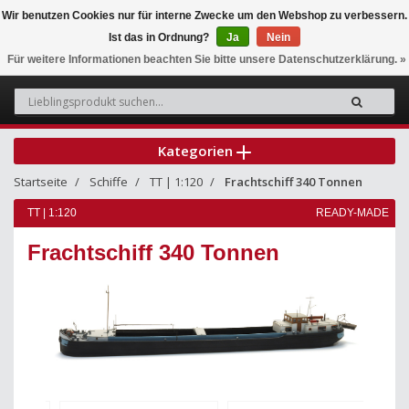
Wir benutzen Cookies nur für interne Zwecke um den Webshop zu verbessern.
Ist das in Ordnung?
Ja
Nein
0
Für weitere Informationen beachten Sie bitte unsere Datenschutzerklärung. »
Kategorien
Startseite
Schiffe
TT | 1:120
Frachtschiff 340 Tonnen
TT | 1:120
READY-MADE
Frachtschiff 340 Tonnen