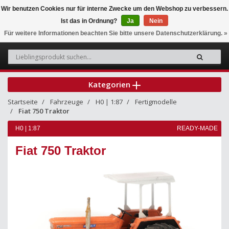
Wir benutzen Cookies nur für interne Zwecke um den Webshop zu verbessern.
Ist das in Ordnung?
Ja
Nein
0
Für weitere Informationen beachten Sie bitte unsere Datenschutzerklärung. »
Kategorien
Startseite
Fahrzeuge
H0 | 1:87
Fertigmodelle
Fiat 750 Traktor
H0 | 1:87
READY-MADE
Fiat 750 Traktor