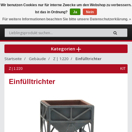
Wir benutzen Cookies nur für interne Zwecke um den Webshop zu verbessern.
Ist das in Ordnung?
Ja
Nein
0
Für weitere Informationen beachten Sie bitte unsere Datenschutzerklärung. »
Kategorien
Startseite
Gebäude
Z | 1:220
Einfülltrichter
Z | 1:220
KIT
Einfülltrichter