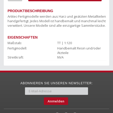
PRODUKTBESCHREIBUNG
Artitec-Fertigmodelle werden aus Harz und geätzten Metallteilen
handgefertigt. Jedes Modell ist handbemalt und manchmal leicht
verwittert. Unsere Modelle sind alle einzigartige Sammlerstücke.
EIGENSCHAFTEN
Maßstab:
TT | 1:120
Fertigmodell:
Handbemalt Resin und/oder
Ätzteile
Streitkraft:
NVA
ABONNIEREN SIE UNSEREN NEWSLETTER:
Anmelden